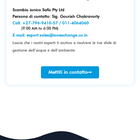
Scambio ionico Safic Pty Ltd
Persona di contatto: Sig. Gourish Chakravorty
Call:
+27-796-9410-57
/
011-4064060
(9:00 AM to 6:00 PM)
E-mail:
export.sales@ionexchange.co.in
Lascia che i nostri esperti ti aiutino a risolvere le tue sfide di
gestione dell’acqua e dell’ambiente.
Mettiti in contatto