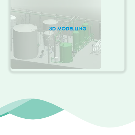
3D MODELLING