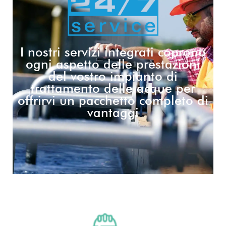
I nostri servizi integrati coprono
ogni aspetto delle prestazioni
del vostro impianto di
trattamento delle acque per
offrirvi un pacchetto completo di
vantaggi