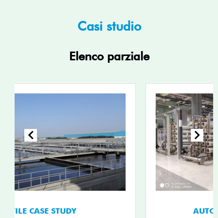
Casi studio
Elenco parziale
AUTOMOTIVE CASE STUDY