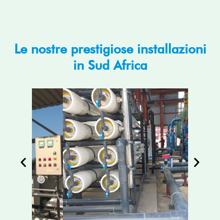
Le nostre prestigiose installazioni
in Sud Africa