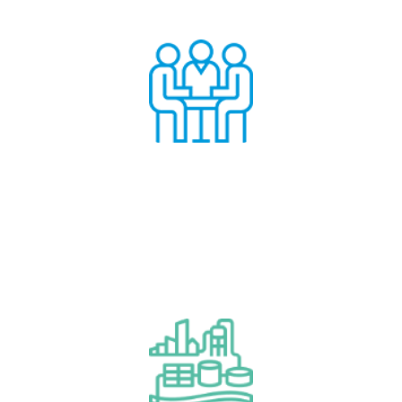
Audit e consulenza
Per saperne di più
Audit e consulenza
Finanziamento di progetto
(BOO/T, locazione e noleggio)