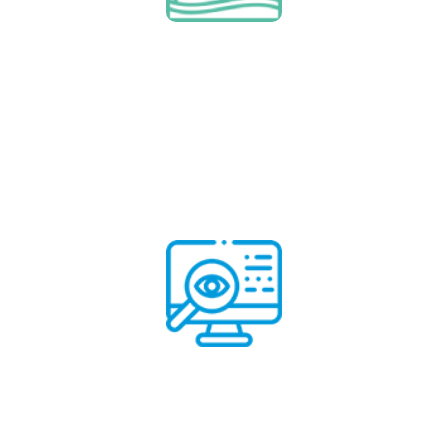
Per saperne di più
Finanziamento di progetto (BOO/T,
locazione e noleggio)
Sistema di monitoraggio
remoto
Per saperne di più
Sistema di monitoraggio remoto