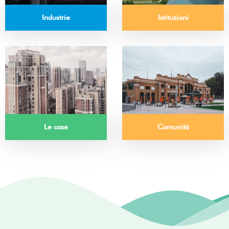
Istituzioni
Industrie
Le case
Comunità