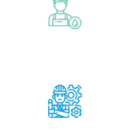
Operazioni e manutenzione
Per saperne di più
Operazioni e manutenzione
Riabilitazione e riabilitazione
Modifica
Per saperne di più
Riabilitazione e riabilitazione