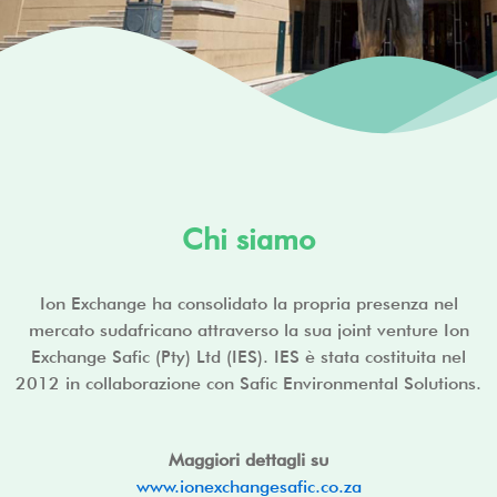
Chi siamo
SUDAFRICA/ION EXCHANGE SAFIC
(PTY) LTD
Ion Exchange ha consolidato la propria presenza nel
mercato sudafricano attraverso la sua joint venture Ion
Exchange Safic (Pty) Ltd (IES). IES è stata costituita nel
2012 in collaborazione con Safic Environmental Solutions.
Maggiori dettagli su
www.ionexchangesafic.co.za