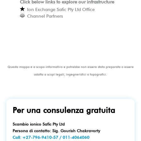
Click below links to explore our infrastructure
Ion Exchange Safic Pty Ltd Office
Channel Partners
Questa mappa è a scopo informativo e potrebbe non essere stata preparata o essere
adatta a scopi legali, ingegneristici o topografici.
Per una consulenza gratuita
Scambio ionico Safic Pty Ltd
Persona di contatto: Sig. Gourish Chakravorty
Call:
+27-796-9410-57
/
011-4064060