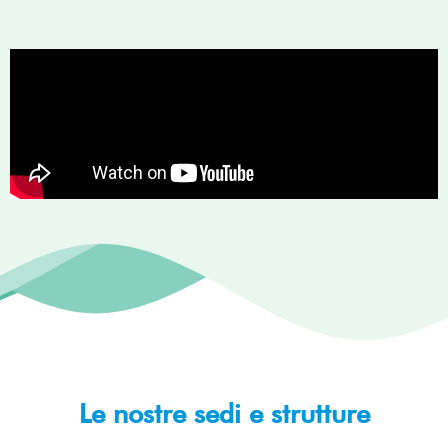
Le nostre sedi e strutture