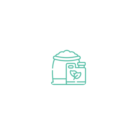
Modifica
Materiali di consumo e; Pezzi
di ricambio
Per saperne di più
Materiali di consumo e; Pezzi di
ricambio